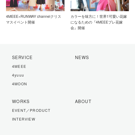
4MEEE×RUNWAY channelクリス
カラーを味方に！世界1可愛い花嫁
マスイベント開催
になるための『4MEEEプレ花嫁
会』開催
SERVICE
NEWS
4MEEE
4yuuu
4MOON
WORKS
ABOUT
EVENT／PRODUCT
INTERVIEW