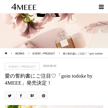
ホーム
WORKS
EVENT／PRODUCT
愛の誓約書にご注目♡「goin todoke
by 4MEEE」発売決定！
EVENT／PRODUCT
2018.08.10
愛の誓約書にご注目♡「goin todoke by
4MEEE」発売決定！