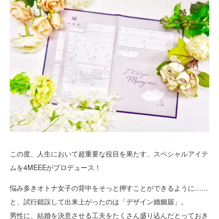
この度、人生において超重要な役目を果たす、スペシャルアイテ
ムを4MEEEがプロデュース！
悩み多きオトナ女子の背中をそっと押すことができるように……
と、試行錯誤して出来上がったのは「デザイン婚姻届」。
男性に、結婚を決意させる工夫をたくさん盛り込んだとっておき