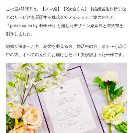
この度4MEEEは、【スマ婚】【2次会くん】【婚姻届製作所】な
どのサービスを展開する株式会社メイションご協力のもと、
「goin todoke by 4MEEE」と題したデザイン婚姻届と誓約書を
製作しました。
結婚が決まった方、結婚を夢見る方、婚活中の方、ゆる〜く恋活
中の方、すべての女性にお届けしたい工夫が詰まった一作です。