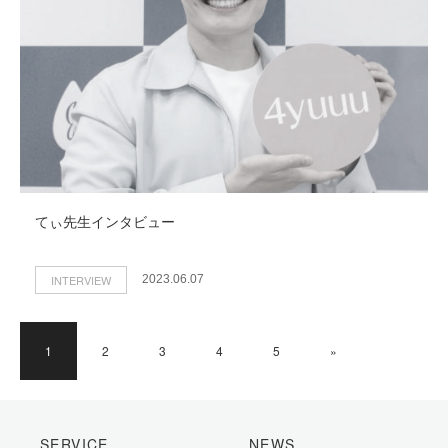
てぃ先生インタビュー
INTERVIEW
2023.06.07
1
2
3
4
5
»
SERVICE
NEWS