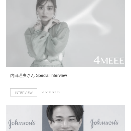
内田理央さん Special lnterview
INTERVIEW
2023.07.08