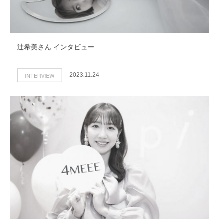
辻󠄀希美さん インタビュー
INTERVIEW
2023.11.24