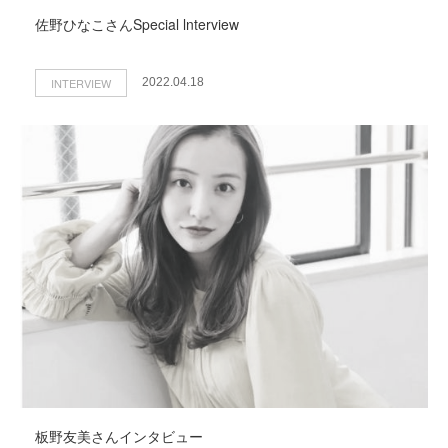
佐野ひなこさんSpecial lnterview
INTERVIEW
2022.04.18
板野友美さんインタビュー