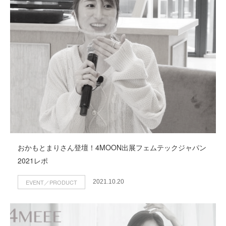
おかもとまりさん登壇！4MOON出展フェムテックジャパン
2021レポ
EVENT／PRODUCT
2021.10.20