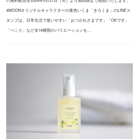
の無料配信を2024年5月21日（火）より期間限定で開始いたします。
4MOONオリジナルキャラクターの黄色いくま「きろくま」のLINEス
タンプは、日常生活で使いやすい「おつかれさまです」「OKです」
「ぺこり」など全16種類のバリエーションを…