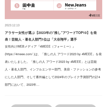
2023.12.13
アラサー女性が選ぶ【2023年の“推し”アワードTOP10】を発
表！芸能人・著名人部門1位は「大谷翔平」選手
女性向けWEBメディア『4MEEE（フォーミー）』
(https://4meee.com/ )は、「推しの人 アワード2023 by 4MEEE」を発
表いたしました。「推しの人 アワード2023 by 4MEEE」とは芸能
人・著名人部門、インフルエンサー部門、美容・ファッションの参考
にした人部門、そして番外編として2024年のブレイク予測部門の計4
部門において、2023年…