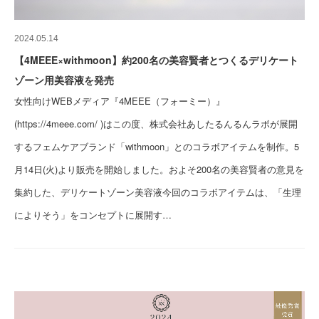
2024.05.14
【4MEEE×withmoon】約200名の美容賢者とつくるデリケート
ゾーン用美容液を発売
女性向けWEBメディア『4MEEE（フォーミー）』
(https://4meee.com/ )はこの度、株式会社あしたるんるんラボが展開
するフェムケアブランド「withmoon」とのコラボアイテムを制作。5
月14日(火)より販売を開始しました。およそ200名の美容賢者の意見を
集約した、デリケートゾーン美容液今回のコラボアイテムは、「生理
によりそう」をコンセプトに展開す…