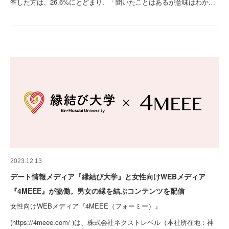
答した方は、26.6%にとどまり、「聞いたことはあるが意味はわか…
2023.12.13
デート情報メディア『縁結び大学』と女性向けWEBメディア
『4MEEE』が協働。男女の縁を結ぶコンテンツを配信
女性向けWEBメディア『4MEEE（フォーミー）』
(https://4meee.com/ )は、株式会社ネクストレベル（本社所在地：神