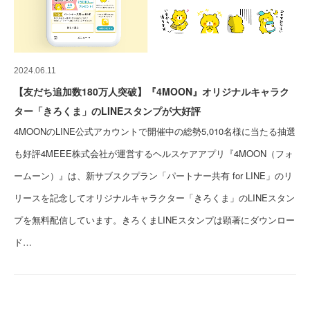
2024.06.11
【友だち追加数180万人突破】『4MOON』オリジナルキャラク
ター「きろくま」のLINEスタンプが大好評
4MOONのLINE公式アカウントで開催中の総勢5,010名様に当たる抽選
も好評4MEEE株式会社が運営するヘルスケアアプリ『4MOON（フォ
ームーン）』は、新サブスクプラン「パートナー共有 for LINE」のリ
リースを記念してオリジナルキャラクター「きろくま」のLINEスタン
プを無料配信しています。きろくまLINEスタンプは顕著にダウンロー
ド…