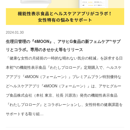
2024.01.30
生理日管理の『4MOON』、アサヒG食品の新フェムケア*¹サプ
リとコラボ。専用のきせかえ等をリリース
「健康な女性の月経前の一時的な晴れない気分の軽減」を訴求する日
本初*²の機能性表示食品『わたしプロローグ』定期購入で、ヘルスケ
アアプリ『4MOON（フォームーン）』プレミアムプラン特別優待な
どヘルスケアアプリ『4MOON（フォームーン）』は、アサヒグルー
プ食品株式会社（本社 東京、社長 川原浩）発売の機能性表示食品
『わたしプロローグ』とコラボレーションし、女性特有の健康課題を
サポートする取り組…