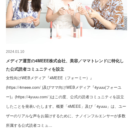
2024.01.10
メディア運営の4MEEE株式会社、美容／ママトレンドに特化し
た公式読者コミュニティを設立
女性向けWEBメディア『4MEEE（フォーミー）』
(https://4meee.com/ )及びママ向けWEBメディア『4yuuu(フォーユ
ー)』(https://4yuuu.com/ )はこの度、公式の読者コミュニティを設立
したことを発表いたします。概要「4MEEE」及び「4yuuu」は、ユー
ザーのリアルな声をお届けするために、ナノインフルエンサーが多数
所属する公式読者コミュ…