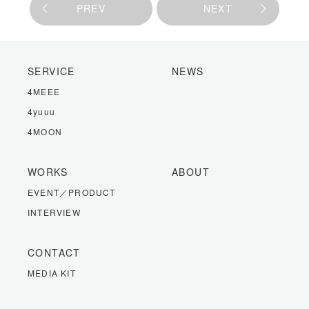
PREV
NEXT
SERVICE
NEWS
4MEEE
4yuuu
4MOON
WORKS
ABOUT
EVENT／PRODUCT
INTERVIEW
CONTACT
MEDIA KIT