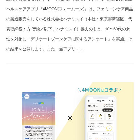
ヘルスケアアプリ『4MOON(フォームーン)』は、フェミニンケア商品
の製造販売をしている株式会社ハナミスイ（本社：東京都新宿区、代
表取締役：方 智煥／以下、ハナミスイ）協力のもと、10〜60代の女
性を対象に「デリケートゾーンケアに関するアンケート」を実施。そ
の結果を公開します。また、当アプリユ…