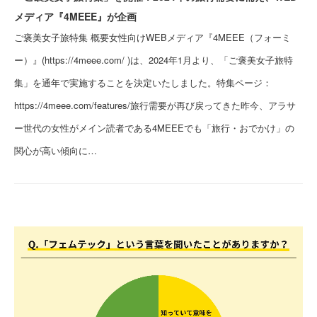
メディア『4MEEE』が企画
ご褒美女子旅特集 概要女性向けWEBメディア『4MEEE（フォーミ
ー）』(https://4meee.com/ )は、2024年1月より、「ご褒美女子旅特
集」を通年で実施することを決定いたしました。特集ページ：
https://4meee.com/features/旅行需要が再び戻ってきた昨今、アラサ
ー世代の女性がメイン読者である4MEEEでも「旅行・おでかけ」の
関心が高い傾向に…