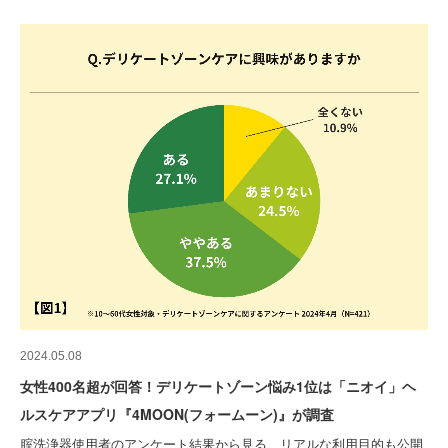
2024.05.08
女性400名超が回答！デリケートゾーン悩み1位は「ニオイ」ヘ
ルスケアアプリ『4MOON(フォームーン)』が調査
腟洗浄器使用者のアンケート結果から見る、リアルな利用目的も公開