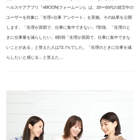
ヘルスケアアプリ『4MOON(フォームーン)』は、20〜50代の就労中の
ユーザーを対象に「生理×仕事 アンケート」を実施。その結果を公開
します。「生理が原因で、仕事に集中できない」7割強、「生理のと
きに仕事量を減らしたい」8割弱「生理が原因で、仕事に集中できな
いことがある」と答えた人は72.1%でした。「生理のときに仕事を減
らしたいと感じる」と答えた…