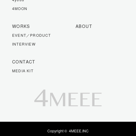
4MOON
WORKS
ABOUT
EVENT／PRODUCT
INTERVIEW
CONTACT
MEDIA KIT
Copyright ©
4MEEE.INC