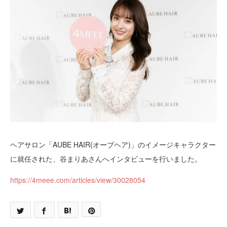
ヘアサロン「AUBE HAIR(オーブヘア)」のイメージキャラクター
に就任された、谷まりあさんへインタビューを行いました。
https://4meee.com/articles/view/30028054