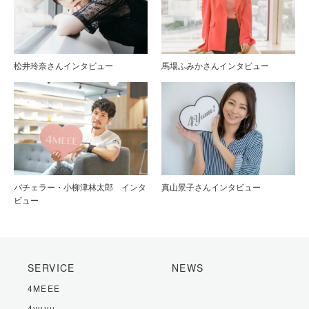
松井玲奈さんインタビュー
馬場ふみかさんインタビュー
バチェラー・小柳津林太郎 インタ
真山景子さんインタビュー
ビュー
SERVICE
NEWS
4MEEE
4yuuu