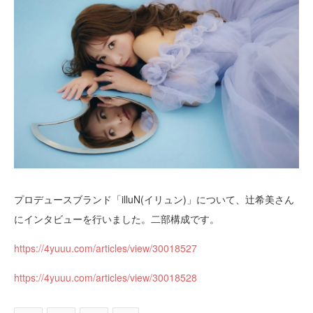
プロデュースブランド「illuN(イリュン)」について、辻󠄀希美さん
にインタビューを行いました。二部構成です。
https://4yuuu.com/articles/view/30018527
https://4yuuu.com/articles/view/30018528