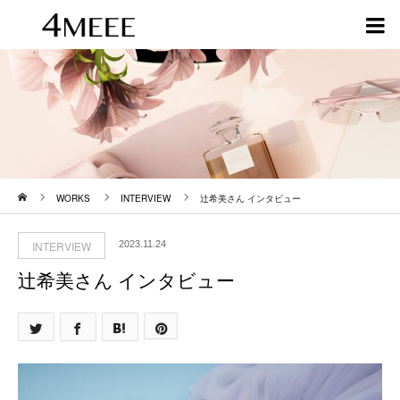
ホーム
WORKS
INTERVIEW
辻󠄀希美さん インタビュー
INTERVIEW
2023.11.24
辻󠄀希美さん インタビュー