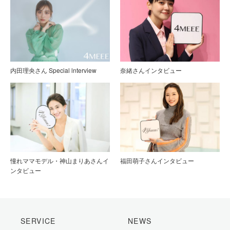
内田理央さん Special lnterview
奈緒さんインタビュー
憧れママモデル・神山まりあさんイ
福田萌子さんインタビュー
ンタビュー
SERVICE
NEWS