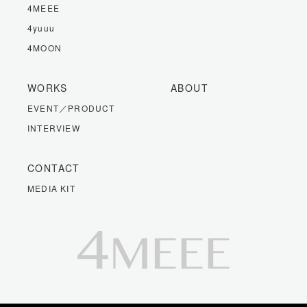
4MEEE
4yuuu
4MOON
WORKS
ABOUT
EVENT／PRODUCT
INTERVIEW
CONTACT
MEDIA KIT