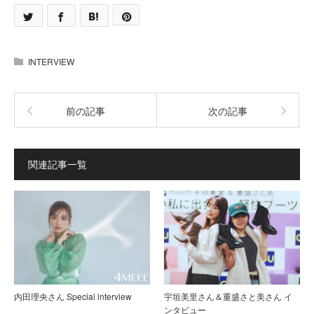
INTERVIEW
前の記事
次の記事
関連記事一覧
内田理央さん Special lnterview
宇垣美里さん＆重盛さと美さん イ
ンタビュー