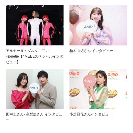
アルセーヌ・ダルタニアン
柏木由紀さん インタビュー
×jouetie【4MEEEスペシャルインタ
ビュー】
田中圭さん×高梨臨さん インタビュ
小芝風花さんインタビュー
ー