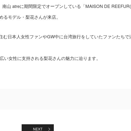
南山 atreに期間限定でオープンしている「MAISON DE REEFUR
務めるモデル・梨花さんが来店。
に住む日本人女性ファンやGW中に台湾旅行をしていたファンたちで
広い女性に支持される梨花さんの魅力に迫ります。
NEXT