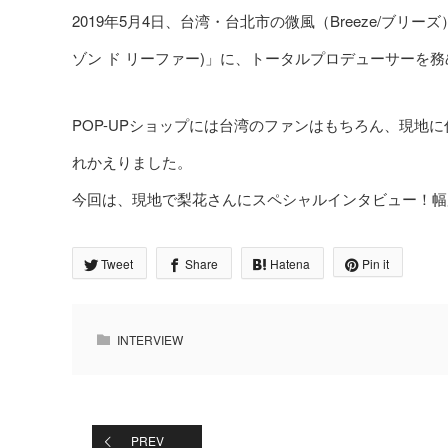
2019年5月4日、台湾・台北市の微風（Breeze/ブリーズ）
ゾン ド リーファー)」に、トータルプロデューサーを
POP-UPショップには台湾のファンはもちろん、現地
れかえりました。
今回は、現地で梨花さんにスペシャルインタビュー！幅
Tweet
Share
Hatena
Pin it
INTERVIEW
PREV