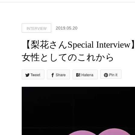
INTERVIEW
2019.05.20
【梨花さんSpecial Intervi
女性としてのこれから
Tweet
Share
Hatena
Pin it