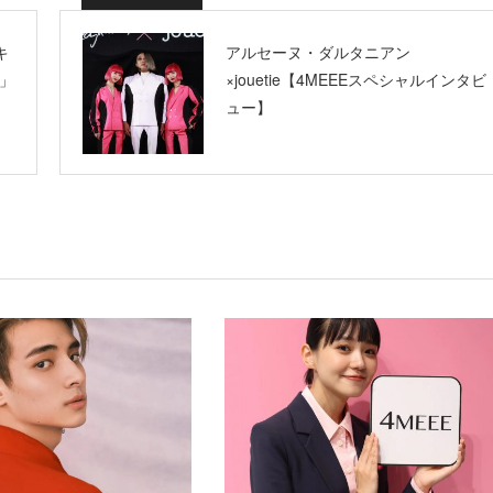
キ
アルセーヌ・ダルタニアン
」
×jouetie【4MEEEスペシャルインタビ
ュー】