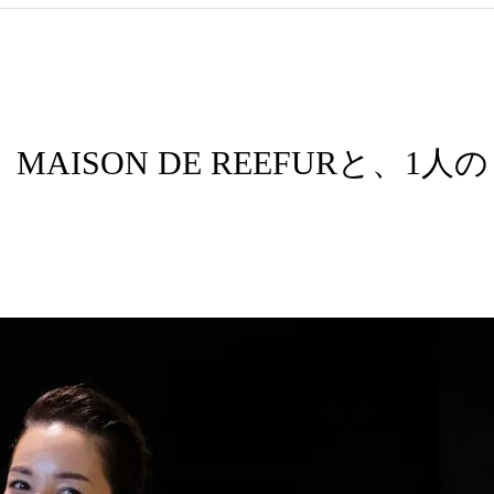
ew】MAISON DE REEFURと、1人の