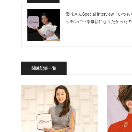
梨花さんSpecial Interview「いつも
ッチンにいる母親になりたかったの
関連記事一覧