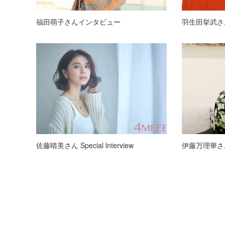
福田萌子さんインタビュー
羽生田挙武さんI
佐藤晴美さん Special lnterview
伊藤万理華さ